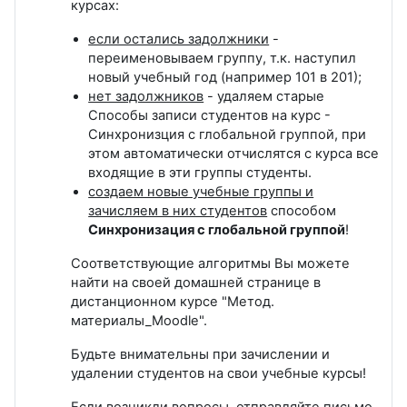
курсах:
если остались задолжники
-
переименовываем группу, т.к. наступил
новый учебный год (например 101 в 201);
нет задолжников
- удаляем старые
Способы записи студентов на курс -
Синхронизция с глобальной группой, при
этом автоматически отчислятся с курса все
входящие в эти группы студенты.
создаем новые учебные группы и
зачисляем в них студентов
способом
Синхронизация с глобальной группой
!
Соответствующие алгоритмы Вы можете
найти на своей домашней странице в
дистанционном курсе "Метод.
материалы_Moodle".
Будьте внимательны при зачислении и
удалении студентов на свои учебные курсы!
Если возникли вопросы, отправляйте письмо