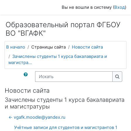
Перейти к основному содержанию
Вы не вошли в систему (
Вход
)
Образовательный портал ФГБОУ
ВО "ВГАФК"
В начало
Страницы сайта
Новости сайта
Зачислены студенты 1 курса бакалавриата и
магистра...
Искать
Искат
Новости сайта
Зачислены студенты 1 курса бакалавриата
и магистратуры
← vgafk.moodle@yandex.ru
Учётные записи для студентов и магистрантов 1