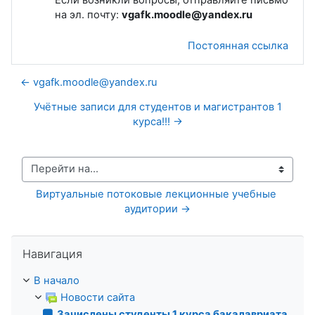
на эл. почту:
vgafk.moodle@yandex.ru
Постоянная ссылка
← vgafk.moodle@yandex.ru
Учётные записи для студентов и магистрантов 1
курса!!! →
Перейти на...
Виртуальные потоковые лекционные учебные 
аудитории →
Пропустить Навигация
Навигация
В начало
Новости сайта
Зачислены студенты 1 курса бакалавриата