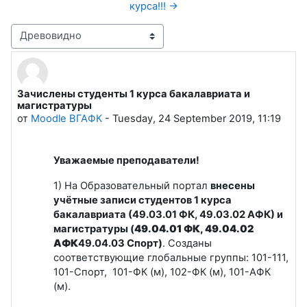
курса!!! →
Режим отображения
Зачислены студенты 1 курса бакалавриата и
Количество ответов: 0
магистратуры
от
Moodle ВГАФК
-
Tuesday, 24 September 2019, 11:19
Уважаемые преподаватели!
1) На Образовательный портал
внесены
учётные записи студентов 1 курса
бакалавриата (49.03.01 ФК, 49.03.02 АФК) и
магистратуры (
49.04.01 ФК, 49.04.02
АФК
49.04.03 Спорт)
. Созданы
соответствующие глобальные группы: 101-111,
101-Спорт, 101-ФК (м), 102-ФК (м), 101-АФК
(м).