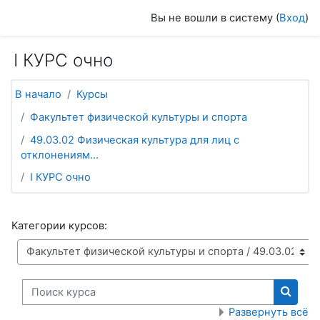
Перейти к основному содержанию
Вы не вошли в систему (
Вход
)
I КУРС очно
В начало
Курсы
Факультет физической культуры и спорта
49.03.02 Физическая культура для лиц с
отклонениям...
I КУРС очно
Категории курсов:
Поиск курса
Поиск
Развернуть всё