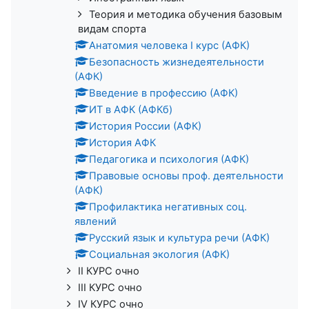
Теория и методика обучения базовым
видам спорта
Анатомия человека I курс (АФК)
Безопасность жизнедеятельности
(АФК)
Введение в профессию (АФК)
ИТ в АФК (АФКб)
История России (АФК)
История АФК
Педагогика и психология (АФК)
Правовые основы проф. деятельности
(АФК)
Профилактика негативных соц.
явлений
Русский язык и культура речи (АФК)
Социальная экология (АФК)
II КУРС очно
III КУРС очно
IV КУРС очно