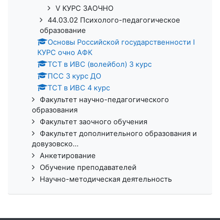
V КУРС ЗАОЧНО
44.03.02 Психолого-педагогическое
образование
Основы Российской государственности I
КУРС очно АФК
ТСТ в ИВС (волейбол) 3 курс
ПСС 3 курс ДО
ТСТ в ИВС 4 курс
Факультет научно-педагогического
образования
Факультет заочного обучения
Факультет дополнительного образования и
довузовско...
Анкетирование
Обучение преподавателей
Научно-методическая деятельность