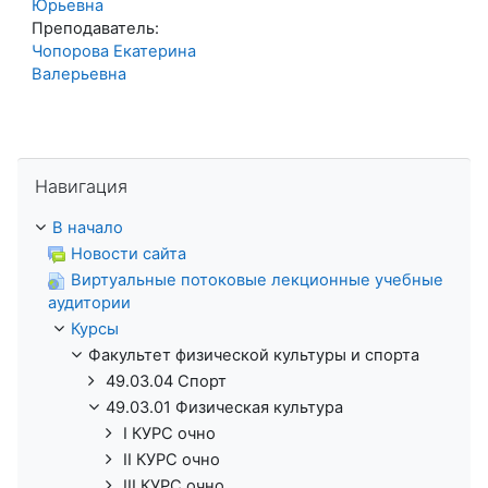
Юрьевна
Преподаватель:
Чопорова Екатерина
Валерьевна
Пропустить Навигация
Навигация
В начало
Новости сайта
Виртуальные потоковые лекционные учебные
аудитории
Курсы
Факультет физической культуры и спорта
49.03.04 Спорт
49.03.01 Физическая культура
I КУРС очно
II КУРС очно
III КУРС очно