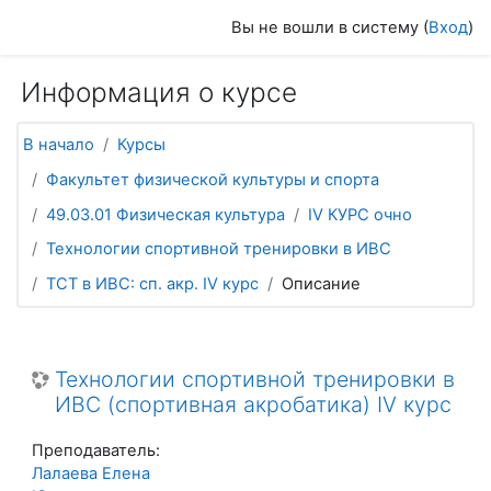
Перейти к основному содержанию
Вы не вошли в систему (
Вход
)
Информация о курсе
В начало
Курсы
Факультет физической культуры и спорта
49.03.01 Физическая культура
IV КУРС очно
Технологии спортивной тренировки в ИВС
ТСТ в ИВС: сп. акр. IV курс
Описание
Технологии спортивной тренировки в
ИВС (спортивная акробатика) IV курс
Преподаватель:
Лалаева Елена