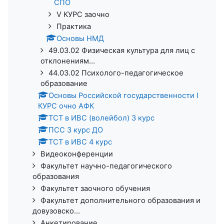
СПО
V КУРС заочно
Практика
Основы НМД
49.03.02 Физическая культура для лиц с
отклонениям...
44.03.02 Психолого-педагогическое
образование
Основы Российской государственности I
КУРС очно АФК
ТСТ в ИВС (волейбол) 3 курс
ПСС 3 курс ДО
ТСТ в ИВС 4 курс
Видеоконференции
Факультет научно-педагогического
образования
Факультет заочного обучения
Факультет дополнительного образования и
довузовско...
Анкетирование