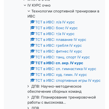
IV КУРС очно
Технологии спортивной тренировки в
ИВС
ТСТ в ИВС: л/а IV курс
ТСТ в ИВС: бокс IV курс
ТСТ в ИВС: т/а IV курс
ТСТ в ИВС: плавание IV курс
ТСТ в ИВС: гребля IV курс
ТСТ в ИВС: фитнес IV курс
ТСТ в ИВС: танц. спорт IV курс
ТСТ в ИВС: сп. акр. IV курс
ТСТ в ИВС: сп. гимнастика IV курс
ТСТ в ИВС: худ. гимн. IV курс
ТСТ в ИВС: спортивные игры IV курс
ДПВ: Научно-методическое
обеспечение сборных команд
ДПВ: Планирование тренировочной
работы с высококва...
ДПВ