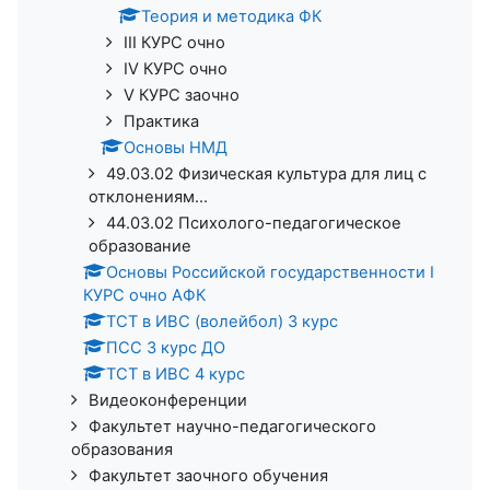
Теория и методика ФК
III КУРС очно
IV КУРС очно
V КУРС заочно
Практика
Основы НМД
49.03.02 Физическая культура для лиц с
отклонениям...
44.03.02 Психолого-педагогическое
образование
Основы Российской государственности I
КУРС очно АФК
ТСТ в ИВС (волейбол) 3 курс
ПСС 3 курс ДО
ТСТ в ИВС 4 курс
Видеоконференции
Факультет научно-педагогического
образования
Факультет заочного обучения