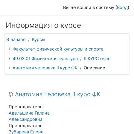
Перейти к основному содержанию
Вы не вошли в систему (
Вход
)
Информация о курсе
В начало
Курсы
Факультет физической культуры и спорта
49.03.01 Физическая культура
II КУРС очно
Анатомия человека II курс ФК
Описание
Анатомия человека II курс ФК
Преподаватель:
Адельшина Галина
Александровна
Преподаватель:
Зубарева Елена